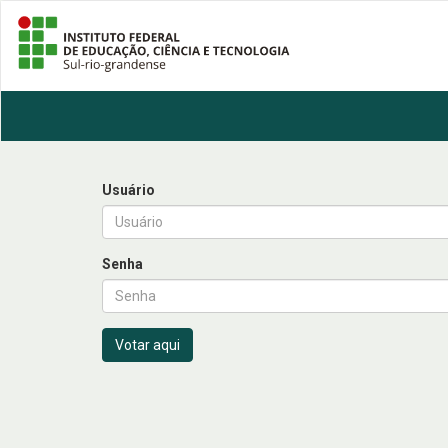
Usuário
Senha
Votar aqui