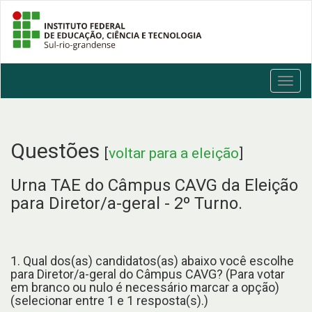
Toggl
navig
Questões
[
voltar para a eleição
]
Urna TAE do Câmpus CAVG da Eleição
para Diretor/a-geral - 2º Turno.
1. Qual dos(as) candidatos(as) abaixo você escolhe
para Diretor/a-geral do Câmpus CAVG? (Para votar
em branco ou nulo é necessário marcar a opção)
(selecionar entre 1 e 1 resposta(s).)